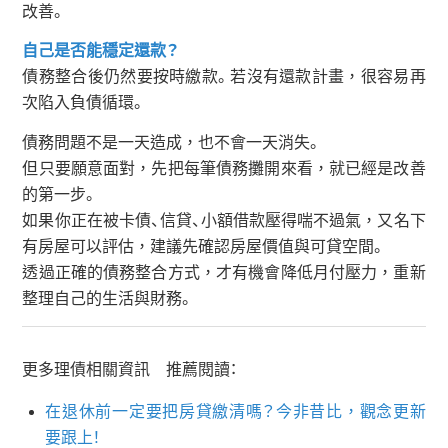
改善。
自己是否能穩定還款？
債務整合後仍然要按時繳款。若沒有還款計畫，很容易再
次陷入負債循環。
債務問題不是一天造成，也不會一天消失。
但只要願意面對，先把每筆債務攤開來看，就已經是改善
的第一步。
如果你正在被卡債、信貸、小額借款壓得喘不過氣，又名下
有房屋可以評估，建議先確認房屋價值與可貸空間。
透過正確的債務整合方式，才有機會降低月付壓力，重新
整理自己的生活與財務。
更多理債相關資訊 推薦閱讀：
在退休前一定要把房貸繳清嗎？今非昔比，觀念更新
要跟上！