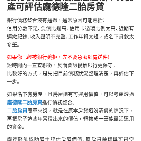
產可評估龐德隆二胎房貸
銀行債務整合沒有通過，通常原因可能包括：
信用分數不足、負債比過高、信用卡循環比例太高、近期有
遲繳紀錄、收入證明不完整、工作年資太短，或名下貸款太
多筆。
如果你已經被銀行婉拒，先不要急著到處送件！
短時間內一直查聯徵，反而會讓後續銀行更保守。
比較好的方式，是先把目前債務狀況整理清楚，再評估下
一步。
如果名下有房產，且房屋還有可運用價值，可以考慮透過
龐德隆二胎房貸
進行債務整合。
二胎房貸
簡單來說，就是在原本房貸還沒清償的情況下，
再把房子這些年累積出來的價值，轉換成一筆能靈活運用
的資金。
龐德隆能協助屋主評估房屋價值、原房貸餘額與可貸空