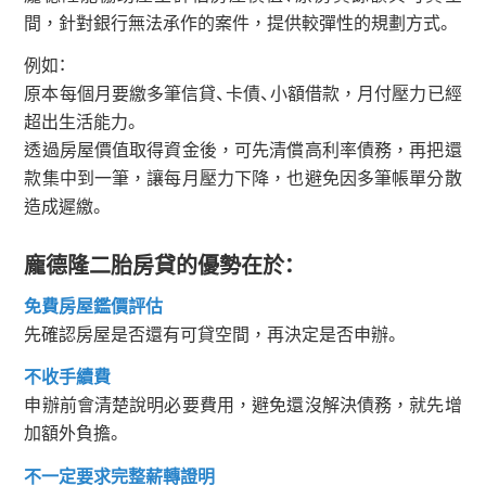
間，針對銀行無法承作的案件，提供較彈性的規劃方式。
例如：
原本每個月要繳多筆信貸、卡債、小額借款，月付壓力已經
超出生活能力。
透過房屋價值取得資金後，可先清償高利率債務，再把還
款集中到一筆，讓每月壓力下降，也避免因多筆帳單分散
造成遲繳。
龐德隆二胎房貸的優勢在於：
免費房屋鑑價評估
先確認房屋是否還有可貸空間，再決定是否申辦。
不收手續費
申辦前會清楚說明必要費用，避免還沒解決債務，就先增
加額外負擔。
不一定要求完整薪轉證明