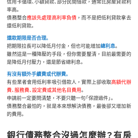
信用卡循環、小額貸款、部分民間借款，通常比房屋貸款利
率高。
債務整合
應該先處理高利率負債
，而不是把低利貸款拿去
還低利貸款。
還款期限是否合理。
把期限拉長可以降低月付金，但也可能增加
總利息
。
雖然這是一種降壓的手段，但你需要釐清，目前最需要的
是降低月付壓力，還是節省總利息。
有沒有額外手續費或代辦費。
有些業者會用低利率吸引借款人，實際上卻收取
高額代辦
費、服務費、設定費或其他名目費用
。
申請前一定要問清楚，不要只聽一句「保證過件」。
債務整合最怕的，就是本來想解決債務，最後卻又增加新
的費用。
銀行債務整合沒過怎麼辦？有房