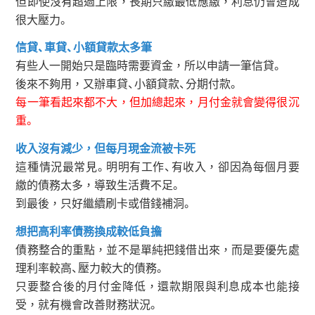
但即使沒有超過上限，長期只繳最低應繳，利息仍會造成
很大壓力。
信貸、車貸、小額貸款太多筆
有些人一開始只是臨時需要資金，所以申請一筆信貸。
後來不夠用，又辦車貸、小額貸款、分期付款。
每一筆看起來都不大，但加總起來，月付金就會變得很沉
重。
收入沒有減少，但每月現金流被卡死
這種情況最常見。明明有工作、有收入，卻因為每個月要
繳的債務太多，導致生活費不足。
到最後，只好繼續刷卡或借錢補洞。
想把高利率債務換成較低負擔
債務整合的重點，並不是單純把錢借出來，而是要優先處
理利率較高、壓力較大的債務。
只要整合後的月付金降低，還款期限與利息成本也能接
受，就有機會改善財務狀況。