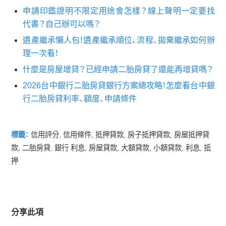
申請印鑑證明不限定用途會怎樣？線上聲明一定要找
代書？自己辦可以嗎？
遺產繼承懶人包！遺產繼承順位、流程、拋棄繼承如何辦
理一次看！
什麼是房屋增貸？已經申請二胎房貸了還能再增貸嗎？
2026台中銀行二胎房貸銀行方案總攻略！怎麼看台中銀
行二胎房貸利率、額度、申請條件
標籤：
信用評分
,
信用條件
,
抵押貸款
,
房子抵押貸款
,
房屋抵押貸
款
,
二胎房貸
,
銀行 利息
,
房屋貸款
,
大額貸款
,
小額貸款
,
利息
,
抵
押
分享此項