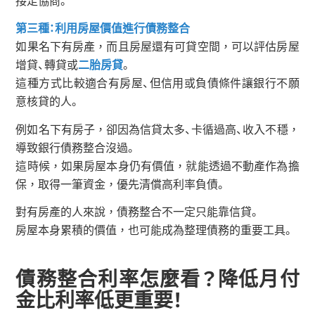
接走協商。
第三種：利用房屋價值進行債務整合
如果名下有房產，而且房屋還有可貸空間，可以評估房屋
增貸、轉貸或
二胎房貸
。
這種方式比較適合有房屋、但信用或負債條件讓銀行不願
意核貸的人。
例如名下有房子，卻因為信貸太多、卡循過高、收入不穩，
導致銀行債務整合沒過。
這時候，如果房屋本身仍有價值，就能透過不動產作為擔
保，取得一筆資金，優先清償高利率負債。
對有房產的人來說，債務整合不一定只能靠信貸。
房屋本身累積的價值，也可能成為整理債務的重要工具。
債務整合利率怎麼看？降低月付
金比利率低更重要！