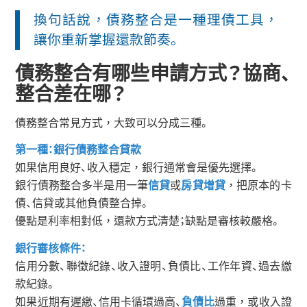
換句話說，債務整合是一種理債工具，
讓你重新掌握還款節奏。
債務整合有哪些申請方式？協商、
整合差在哪？
債務整合常見方式，大致可以分成三種。
第一種：銀行債務整合貸款
如果信用良好、收入穩定，銀行通常會是優先選擇。
銀行債務整合多半是用一筆
信貸
或
房貸增貸
，把原本的卡
債、信貸或其他負債整合掉。
優點是利率相對低，還款方式清楚；缺點是審核較嚴格。
銀行審核條件：
信用分數、聯徵紀錄、收入證明、負債比、工作年資、過去繳
款紀錄。
如果近期有遲繳、信用卡循環過高、
負債比
過重，或收入證