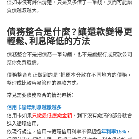
但如果沒有評估清楚，只是又多借了一筆錢，反而可能讓
負債越滾越大。
債務整合是什麼？讓還款變得更
輕鬆、利息降低的方法
債務整合不是把債務一筆勾銷，也不是讓銀行或貸款公司
幫你免費還債。
債務整合真正做到的是：把原本分散在不同地方的債務，
整理成比較容易管理的還款方式。
常見需要債務整合的情況包括：
信用卡循環利息越繳越多
信用卡如果
只繳最低應繳金額
，剩下沒有繳清的部分就會
進入循環信用。
依現行規定，信用卡循環信用利率不得超過
年利率15%
，