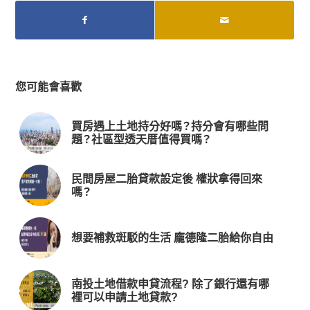
您可能會喜歡
買房遇上土地持分好嗎？持分會有哪些問
題？社區型透天厝值得買嗎？
民間房屋二胎貸款設定後 權狀拿得回來
嗎？
想要補救斑駁的生活 龐德隆二胎給你自由
南投土地借款申貸流程? 除了銀行還有哪
裡可以申請土地貸款?