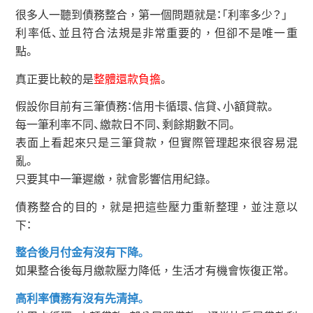
很多人一聽到債務整合，第一個問題就是：「利率多少？」
利率低、並且符合法規是非常重要的，但卻不是唯一重
點。
真正要比較的是
整體還款負擔
。
假設你目前有三筆債務：信用卡循環、信貸、小額貸款。
每一筆利率不同、繳款日不同、剩餘期數不同。
表面上看起來只是三筆貸款，但實際管理起來很容易混
亂。
只要其中一筆遲繳，就會影響信用紀錄。
債務整合的目的，就是把這些壓力重新整理，並注意以
下：
整合後月付金有沒有下降。
如果整合後每月繳款壓力降低，生活才有機會恢復正常。
高利率債務有沒有先清掉。